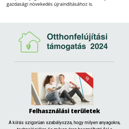
gazdasági növekedés újraindításához is.
Felhasználási területek
A kiírás szigorúan szabályozza, hogy milyen anyagokra,