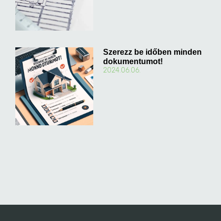
Szerezz be időben minden
dokumentumot!
2024.06.06.