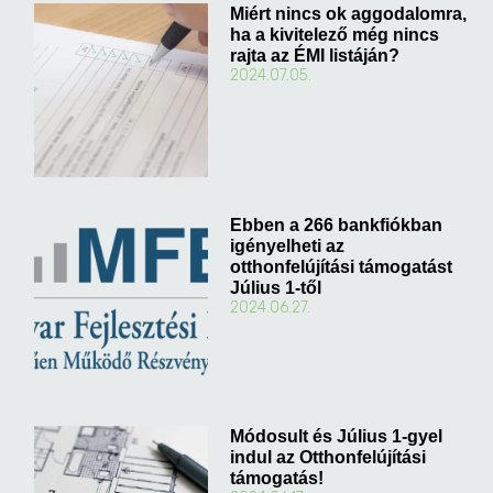
Miért nincs ok aggodalomra,
ha a kivitelező még nincs
rajta az ÉMI listáján?
2024.07.05.
Ebben a 266 bankfiókban
igényelheti az
otthonfelújítási támogatást
Július 1-től
2024.06.27.
Módosult és Július 1-gyel
indul az Otthonfelújítási
támogatás!