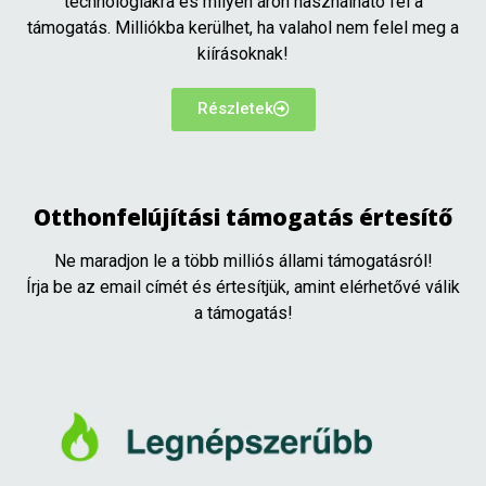
technológiákra és milyen áron használható fel a
támogatás. Milliókba kerülhet, ha valahol nem felel meg a
kiírásoknak!
Részletek
Otthonfelújítási támogatás értesítő
Ne maradjon le a több milliós állami támogatásról!
Írja be az email címét és értesítjük, amint elérhetővé válik
a támogatás!