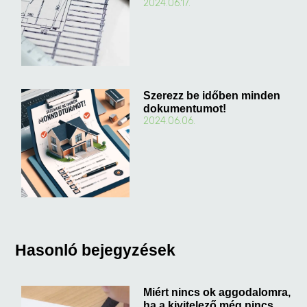
2024.06.17.
Szerezz be időben minden
dokumentumot!
2024.06.06.
Hasonló bejegyzések
Miért nincs ok aggodalomra,
ha a kivitelező még nincs