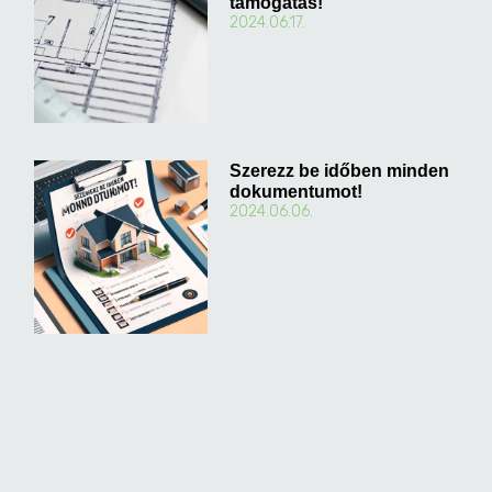
támogatás!
2024.06.17.
Szerezz be időben minden
dokumentumot!
2024.06.06.