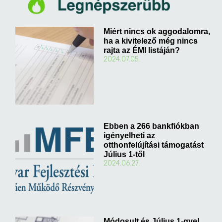
Miért nincs ok aggodalomra,
ha a kivitelező még nincs
rajta az ÉMI listáján?
2024.07.05.
Ebben a 266 bankfiókban
igényelheti az
otthonfelújítási támogatást
Július 1-től
2024.06.27.
Módosult és Július 1-gyel