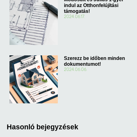
indul az Otthonfelújítási
támogatás!
2024.06.17.
Szerezz be időben minden
dokumentumot!
2024.06.06.
Hasonló bejegyzések