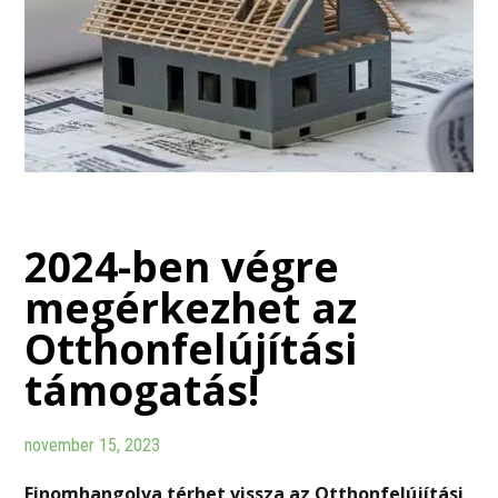
2024-ben végre
megérkezhet az
Otthonfelújítási
támogatás!
november 15, 2023
Finomhangolva térhet vissza az Otthonfelújítási