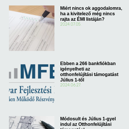
Miért nincs ok aggodalomra,
ha a kivitelező még nincs
rajta az ÉMI listáján?
2024.07.05.
Ebben a 266 bankfiókban
igényelheti az
otthonfelújítási támogatást
Július 1-től
2024.06.27.
Módosult és Július 1-gyel
indul az Otthonfelújítási