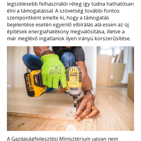
legszélesebb felhasználói réteg így tudna hathatósan
élni a támogatással. A szövetség további fontos
szempontként emelte ki, hogy a támogatás
bejelentése esetén egyenlő elbírálás alá essen az új
építések energiahatékony megvalósítása, illetve a
már meglévő ingatlanok ilyen irányú korszerűsítése.
A Gazdaságfejlesztési Minisztérium ugyan nem