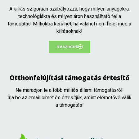
A kiírás szigorúan szabályozza, hogy milyen anyagokra,
technológiákra és milyen áron használható fel a
támogatás. Milliókba kerülhet, ha valahol nem felel meg a
kiírásoknak!
Részletek
Otthonfelújítási támogatás értesítő
Ne maradjon le a több milliós állami támogatásról!
Írja be az email címét és értesítjük, amint elérhetővé válik
a támogatás!