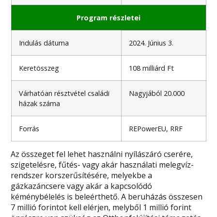
Program részletei
Indulás dátuma
2024. Június 3.
Keretösszeg
108 milliárd Ft
Várhatóan résztvétel családi
Nagyjából 20.000
házak száma
Forrás
REPowerEU, RRF
Az összeget fel lehet használni nyílászáró cserére,
szigetelésre, fűtés- vagy akár használati melegvíz-
rendszer korszerűsítésére, melyekbe a
gázkazáncsere vagy akár a kapcsolódó
kéménybélelés is beleérthető. A beruházás összesen
7 millió forintot kell elérjen, melyből 1 millió forint