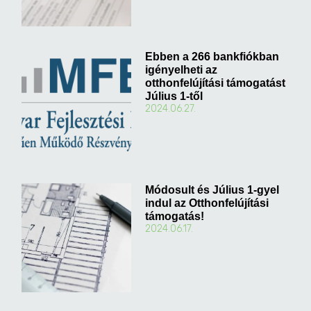
Ebben a 266 bankfiókban
igényelheti az
otthonfelújítási támogatást
Július 1-től
2024.06.27.
Módosult és Július 1-gyel
indul az Otthonfelújítási
támogatás!
2024.06.17.