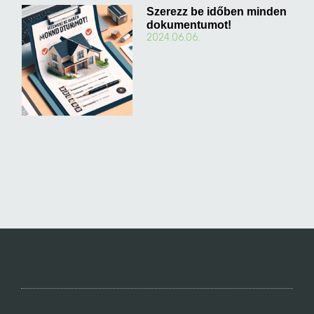
Szerezz be időben minden
dokumentumot!
2024.06.06.