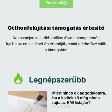
Részletek
Otthonfelújítási támogatás értesítő
Ne maradjon le a több milliós állami támogatásról!
Írja be az email címét és értesítjük, amint elérhetővé válik
a támogatás!
Miért nincs ok aggodalomra,
ha a kivitelező még nincs
rajta az ÉMI listáján?
2024.07.05.