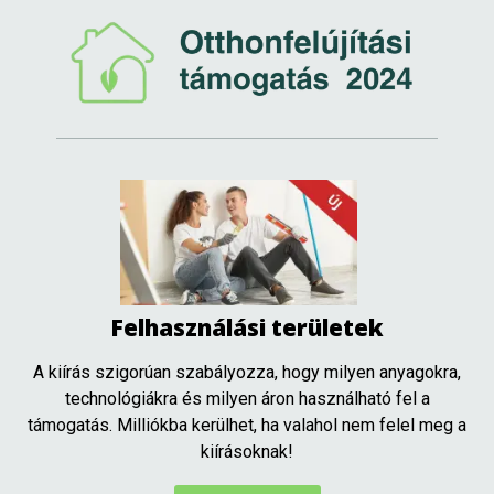
Felhasználási területek
A kiírás szigorúan szabályozza, hogy milyen anyagokra,
technológiákra és milyen áron használható fel a
támogatás. Milliókba kerülhet, ha valahol nem felel meg a
kiírásoknak!