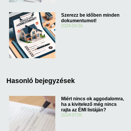
Szerezz be időben minden
dokumentumot!
2024.06.06.
Hasonló bejegyzések
Miért nincs ok aggodalomra,
ha a kivitelező még nincs
rajta az ÉMI listáján?
2024.07.05.